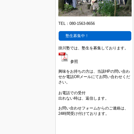
TEL：
080-1563-8656
塾生募集中！
掛川塾では、塾生を募集しております。
参照
興味をお持ちの方は、当該HPの問い合わ
せか電話ORメールにてお問い合わせくだ
さい。
お電話での受付
出れない時は、返信します。
お問い合わせフォームからのご連絡は、
24時間受け付けております。