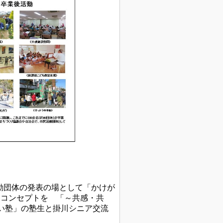
活動団体の発表の場として「かけが
、コンセプトを 「～共感・共
い塾」の塾生と掛川シニア交流