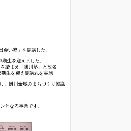
「出会い塾」を開講した。
、3期生を迎えました。
実績を踏まえ「掛川塾」と改名
6期生を迎え開講式を実施
出し、掛川全域のまちづくり協議
。
ンとなる事業です。