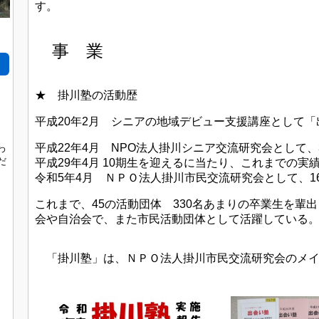
す。
事 業
。
★ 掛川塾の活動歴
平成20年2月 シニアの地域デビュー支援講座として
平成22年4月 NPO法人掛川シニア交流研究会として
わ
だ
平成29年4月 10期生を迎えるに当たり、これまでの
令和5年4月 ＮＰＯ法人掛川市民交流研究会として、1
これまで、45の活動団体 330名あまりの卒業生を輩
会や自治会で、また市民活動団体として活躍している
、
「掛川塾」は、ＮＰＯ法人掛川市民交流研究会のメイ