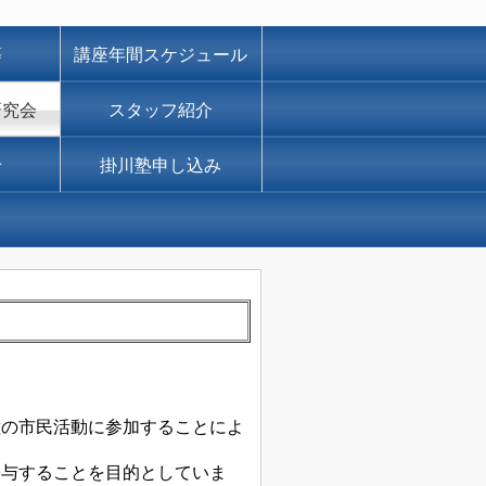
等
講座年間スケジュール
研究会
スタッフ紹介
せ
掛川塾申し込み
市民活動に参加することによ
与することを目的としていま