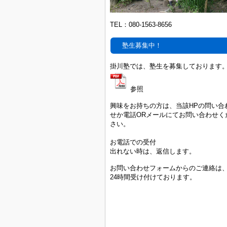
TEL：
080-1563-8656
塾生募集中！
掛川塾では、塾生を募集しております
参照
興味をお持ちの方は、当該HPの問い合
せか電話ORメールにてお問い合わせく
さい。
お電話での受付
出れない時は、返信します。
お問い合わせフォームからのご連絡は
24時間受け付けております。